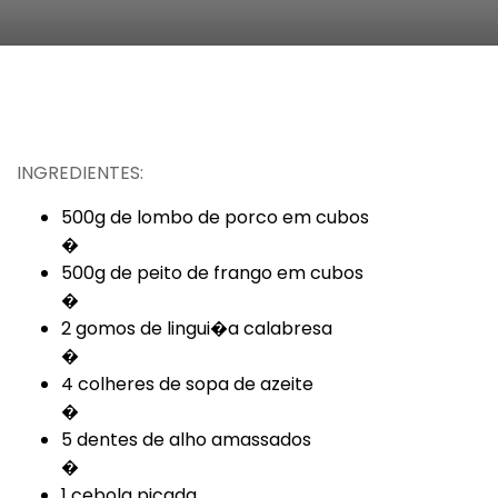
INGREDIENTES:
500g de lombo de porco em cubos
�
500g de peito de frango em cubos
�
2 gomos de lingui�a calabresa
�
4 colheres de sopa de azeite
�
5 dentes de alho amassados
�
1 cebola picada