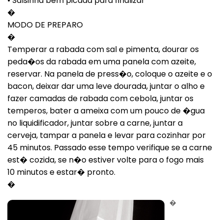
• Salsinha bem picada para finalizar
�
MODO DE PREPARO
�
Temperar a rabada com sal e pimenta, dourar os
peda�os da rabada em uma panela com azeite,
reservar. Na panela de press�o, coloque o azeite e o
bacon, deixar dar uma leve dourada, juntar o alho e
fazer camadas de rabada com cebola, juntar os
temperos, bater a ameixa com um pouco de �gua
no liquidificador, juntar sobre a carne, juntar a
cerveja, tampar a panela e levar para cozinhar por
45 minutos. Passado esse tempo verifique se a carne
est� cozida, se n�o estiver volte para o fogo mais
10 minutos e estar� pronto.
�
�