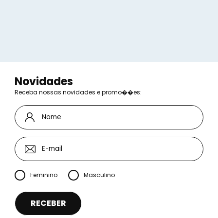
Novidades
Receba nossas novidades e promo��es:
Feminino
Masculino