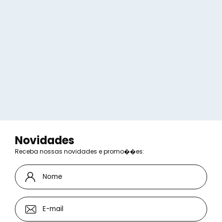
Voltar
Novidades
Receba nossas novidades e promo��es: