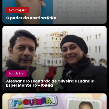
Motiva��o
O poder da obstina��o
Lua de Mel
Alessandro Leonardo de Oliveira e Ludmila
Esper Monteiro - It�lia