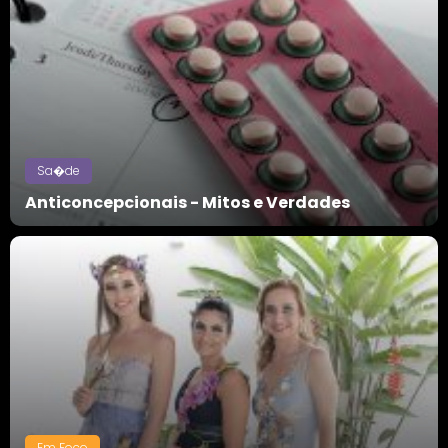
Sa�de
Anticoncepcionais - Mitos e Verdades
Em Foco