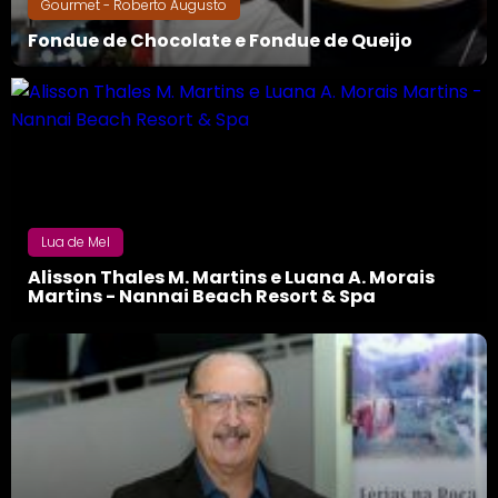
Gourmet - Roberto Augusto
Fondue de Chocolate e Fondue de Queijo
Lua de Mel
Alisson Thales M. Martins e Luana A. Morais
Martins - Nannai Beach Resort & Spa