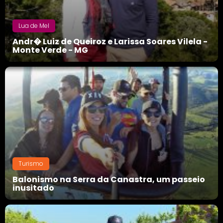
Lua de Mel
Andr� Luiz de Queiroz e Larissa Soares Vilela -
Monte Verde - MG
Turismo
Balonismo na Serra da Canastra, um passeio
inusitado