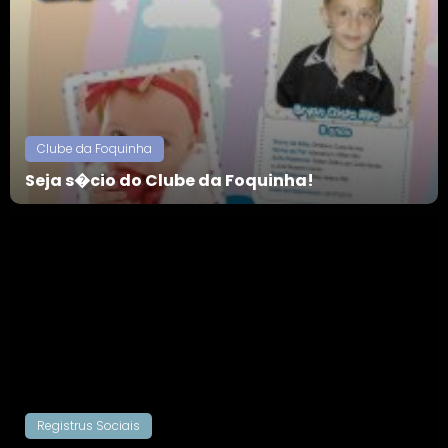
Clube da Foquinha
Seja s�cio do Clube da Foquinha!
Registrus Sociais