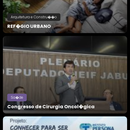
Arquitetura e Constru��o
REF�GIO URBANO
Sa�de
Congresso de Cirurgia Oncol�gica