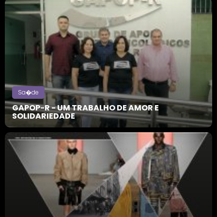
Sa�de
GAPOP-R - UM TRABALHO DE AMOR E
SOLIDARIEDADE