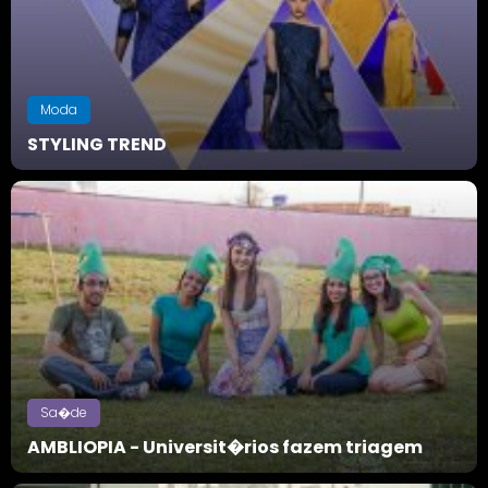
Moda
STYLING TREND
Sa�de
AMBLIOPIA - Universit�rios fazem triagem