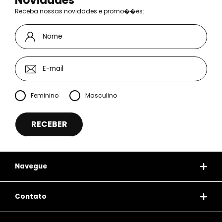
Novidades
Receba nossas novidades e promo��es:
Feminino
Masculino
Navegue
Contato