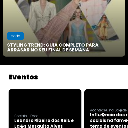
Moda
STYLING TREND: GUIA COMPLETO PARA
ARRASAR NO SEU FINAL DE SEMANA
Eventos
Aconteceu na Sa�de
Influ�ncia das 
Sociais - Foco
Leandro Ribeiro dos Reis e
sociais na fam�
La�s Mesquita Alves
tema de evento