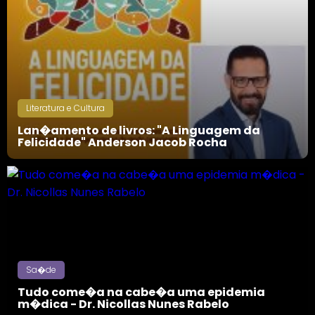
Literatura e Cultura
Lan�amento de livros: "A Linguagem da
Felicidade" Anderson Jacob Rocha
Sa�de
Tudo come�a na cabe�a uma epidemia
m�dica - Dr. Nicollas Nunes Rabelo