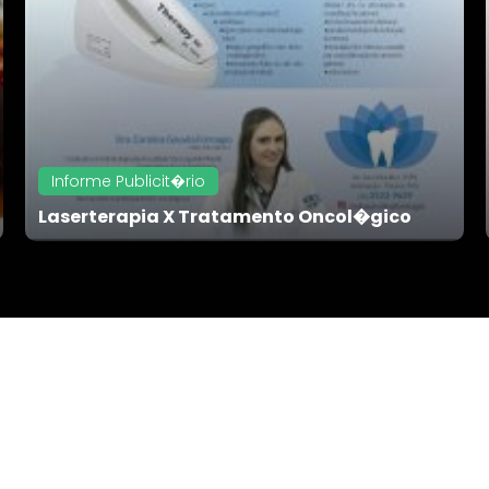
Informe Publicit�rio
Laserterapia X Tratamento Oncol�gico