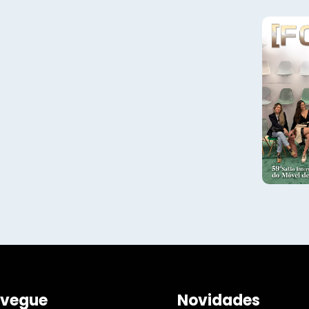
vegue
Novidades