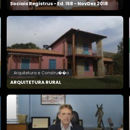
Sociais Registrus - Ed. 158 - NovDez 2018
Arquitetura e Constru��o
ARQUITETURA RURAL