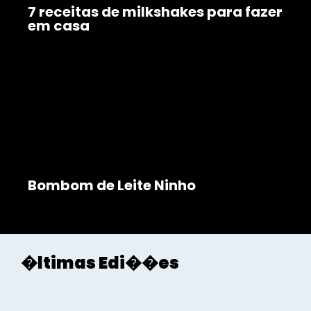
7 receitas de milkshakes para fazer
em casa
Bombom de Leite Ninho
�ltimas Edi��es