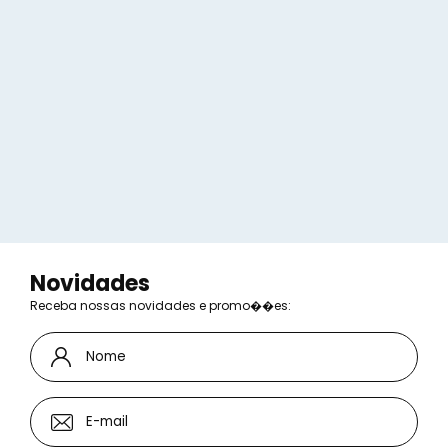
Voltar
Novidades
Receba nossas novidades e promo��es: