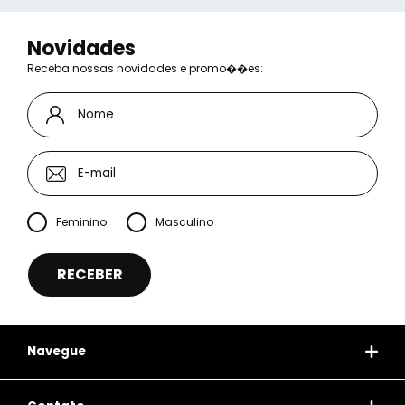
Voltar
Novidades
Receba nossas novidades e promo��es:
Feminino
Masculino
Navegue