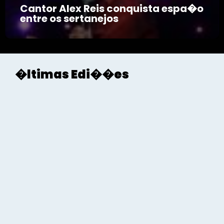
Cantor Alex Reis conquista espa�o
entre os sertanejos
�ltimas Edi��es