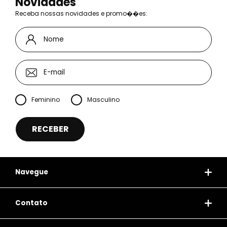
Novidades
Receba nossas novidades e promo��es:
Feminino
Masculino
Navegue
Contato