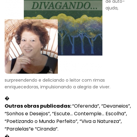
de auto-
ajuda,
surpreendendo e deliciando o leitor com rimas
enriquecedoras, impulsionando a alegria de viver.
�
Outras obras publicadas:
“Oferenda”, “Devaneios”,
“Sonhos e Desejos”, “Escute... Contemple... Escolha”,
“Poetizando o Mundo Perfeito”, “Viva a Natureza”,
“Paralelas”e “Ciranda”.
�