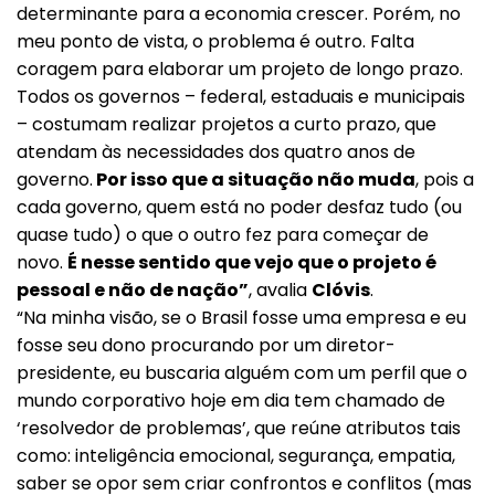
determinante para a economia crescer. Porém, no
meu ponto de vista, o problema é outro. Falta
coragem para elaborar um projeto de longo prazo.
Todos os governos – federal, estaduais e municipais
– costumam realizar projetos a curto prazo, que
atendam às necessidades dos quatro anos de
governo.
Por isso que a situação não muda
, pois a
cada governo, quem está no poder desfaz tudo (ou
quase tudo) o que o outro fez para começar de
novo.
É nesse sentido que vejo que o projeto é
pessoal e não de nação”
, avalia
Clóvis
.
“Na minha visão, se o Brasil fosse uma empresa e eu
fosse seu dono procurando por um diretor-
presidente, eu buscaria alguém com um perfil que o
mundo corporativo hoje em dia tem chamado de
‘resolvedor de problemas’, que reúne atributos tais
como: inteligência emocional, segurança, empatia,
saber se opor sem criar confrontos e conflitos (mas