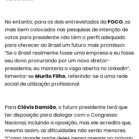
No entanto, para os dois entrevistados da
FOCO
, os
mais bem colocados nas pesquisas de intenção de
votos para presidente não têm o perfil adequado
para oferecer ao Brasil um futuro mais promissor.
“Se o Brasil realmente fosse uma empresa e eu fosse
seu dono procurando por um novo diretor-
presidente, eu manteria a vaga aberta no Linkedin”,
lamenta-se
Murilo Filho
, referindo-se a uma rede
social de utilização profissional.
Para
Clóvis Damião
, o futuro presidente terá que
ter disposição para dialogar com o Congresso
Nacional, incluindo a oposição, mas ele acredita que,
mesmo assim, as dificuldades não serão menores.
“Como grande parte deles pensa apenas no próprio