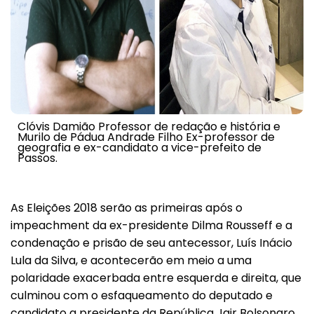
Clóvis Damião Professor de redação e história e
Murilo de Pádua Andrade Filho Ex-professor de
geografia e ex-candidato a vice-prefeito de
Passos.
As Eleições 2018 serão as primeiras após o
impeachment da ex-presidente Dilma Rousseff e a
condenação e prisão de seu antecessor, Luís Inácio
Lula da Silva, e acontecerão em meio a uma
polaridade exacerbada entre esquerda e direita, que
culminou com o esfaqueamento do deputado e
candidato a presidente da República Jair Bolsonaro,