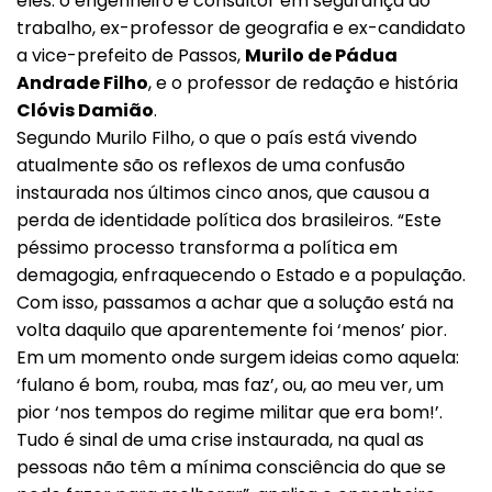
eles: o engenheiro e consultor em segurança do
trabalho, ex-professor de geografia e ex-candidato
a vice-prefeito de Passos,
Murilo de Pádua
Andrade Filho
, e o professor de redação e história
Clóvis Damião
.
Segundo Murilo Filho, o que o país está vivendo
atualmente são os reflexos de uma confusão
instaurada nos últimos cinco anos, que causou a
perda de identidade política dos brasileiros. “Este
péssimo processo transforma a política em
demagogia, enfraquecendo o Estado e a população.
Com isso, passamos a achar que a solução está na
volta daquilo que aparentemente foi ‘menos’ pior.
Em um momento onde surgem ideias como aquela:
‘fulano é bom, rouba, mas faz’, ou, ao meu ver, um
pior ‘nos tempos do regime militar que era bom!’.
Tudo é sinal de uma crise instaurada, na qual as
pessoas não têm a mínima consciência do que se