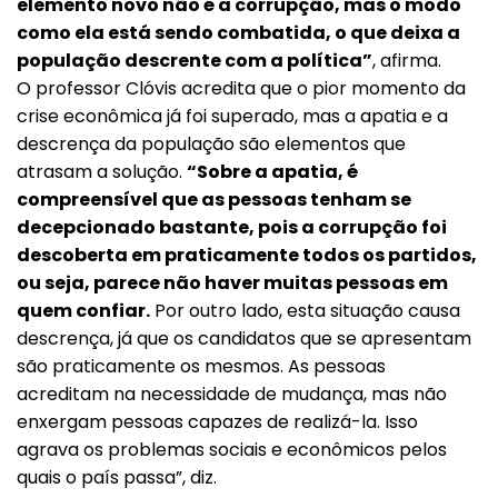
elemento novo não é a corrupção, mas o modo
como ela está sendo combatida, o que deixa a
população descrente com a política”
, afirma.
O professor Clóvis acredita que o pior momento da
crise econômica já foi superado, mas a apatia e a
descrença da população são elementos que
atrasam a solução.
“Sobre a apatia, é
compreensível que as pessoas tenham se
decepcionado bastante, pois a corrupção foi
descoberta em praticamente todos os partidos,
ou seja, parece não haver muitas pessoas em
quem confiar.
Por outro lado, esta situação causa
descrença, já que os candidatos que se apresentam
são praticamente os mesmos. As pessoas
acreditam na necessidade de mudança, mas não
enxergam pessoas capazes de realizá-la. Isso
agrava os problemas sociais e econômicos pelos
quais o país passa”, diz.