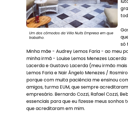
lut
gra
tod
Gos
Um dos cômodos da Villa Nuits Empresa em que
que
trabalho.
só 
Minha mãe - Audrey Lemos Faria - ao meu pai
minha irmã - Louise Lemos Menezes Lacerda 
Lacerda e Gustavo Lacerda (meu irmão mais n
Lemos Faria e Nair Ângelo Menezes / Rosmiro 
porque com muita paciência me ensinou com
amigos, turma EUM, que sempre acreditaram
empresário. Bernardo Cozzi, Rafael Cozzi, Be
essenciais para que eu fizesse meus sonhos t
que acreditaram em mim.