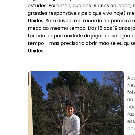
estudos. Foi então, que aos 19 anos de idade
grandes responsáveis pelo que vivo hoje) me 
Unidos. Sem dúvida me recordo da primeira reu
medo ao mesmo tempo. Dos 16 aos 19 anos jo
ter tido a oportunidade de jogar na seleção br
tempo - mas precisaria abrir mão se eu quise
Unidos.
Aos
New
foi
dan
não
faz
ess
pe