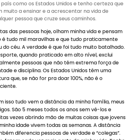
país como os Estados Unidos e tenho certeza que
 muito a ensinar e a acrescentar na vida de
lquer pessoa que cruze seus caminhos.
tas das pessoas hoje, olham minha vida e pensam
 é tudo mil maravilhas e que tudo praticamente
u do céu. A verdade é que foi tudo muito batalhado.
sporte, quando praticado em alto nível, exclui
almente pessoas que não têm extrema força de
tade e disciplina. Os Estados Unidos têm uma
tura que, se não for pra doar 100%, não é o
iciente.
 isso tudo vem a distância da minha família, meus
gos. São 5 meses todos os anos sem vê-los e
tas vezes abrindo mão de muitas coisas que jovens
minha idade vivem todas as semanas. A distância
bém diferencia pessoas de verdade e “colegas”.