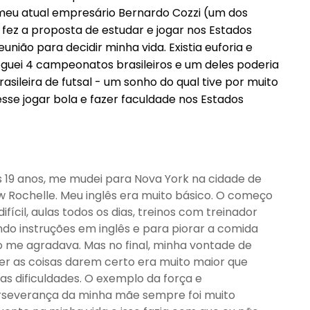
, meu atual empresário Bernardo Cozzi (um dos
fez a proposta de estudar e jogar nos Estados
nião para decidir minha vida. Existia euforia e
guei 4 campeonatos brasileiros e um deles poderia
asileira de futsal - um sonho do qual tive por muito
sse jogar bola e fazer faculdade nos Estados
 19 anos, me mudei para Nova York na cidade de
 Rochelle. Meu inglês era muito básico. O começo
 difícil, aulas todos os dias, treinos com treinador
do instruções em inglês e para piorar a comida
 me agradava. Mas no final, minha vontade de
er as coisas darem certo era muito maior que
as dificuldades. O exemplo da força e
rseverança da minha mãe sempre foi muito