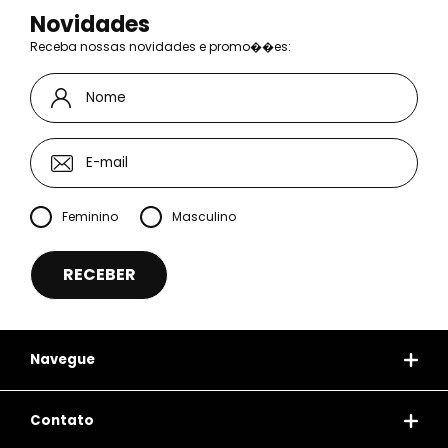
Novidades
Receba nossas novidades e promo��es:
Feminino
Masculino
Navegue
Contato