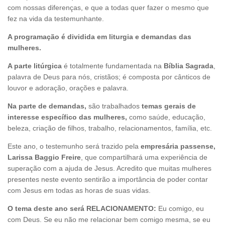
com nossas diferenças, e que a todas quer fazer o mesmo que
fez na vida da testemunhante.
A programação é dividida em liturgia e demandas das
mulheres.
A parte litúrgica
é totalmente fundamentada na
Bíblia Sagrada
,
palavra de Deus para nós, cristãos; é composta por cânticos de
louvor e adoração, orações e palavra.
Na parte de demandas,
são trabalhados
temas gerais de
interesse específico das mulheres,
como saúde, educação,
Voltar
beleza, criação de filhos, trabalho, relacionamentos, família, etc.
Este ano, o testemunho será trazido pela
empresária passense,
Larissa Baggio Freire
, que compartilhará uma experiência de
superação com a ajuda de Jesus. Acredito que muitas mulheres
presentes neste evento sentirão a importância de poder contar
com Jesus em todas as horas de suas vidas.
O tema deste ano será RELACIONAMENTO:
Eu comigo, eu
com Deus. Se eu não me relacionar bem comigo mesma, se eu