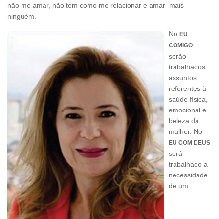
não me amar, não tem como me relacionar e amar mais
ninguém.
No
EU
COMIGO
serão
trabalhados
assuntos
referentes à
saúde física,
emocional e
beleza da
mulher. No
EU COM DEUS
será
trabalhado a
necessidade
de um