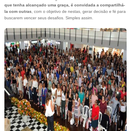
que tenha alcançado uma graça, é convidada a compartilhá-
la com outras
, com o objetivo de nestas, gerar decisão e fé para
buscarem vencer seus desafios. Simples assim.