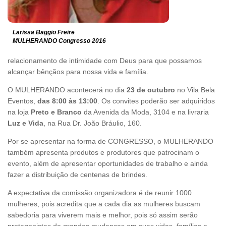
Larissa Baggio Freire
MULHERANDO Congresso 2016
relacionamento de intimidade com Deus para que possamos
alcançar bênçãos para nossa vida e família.
O MULHERANDO acontecerá no dia
23 de outubro
no Vila Bela
Eventos,
das 8:00 às 13:00
. Os convites poderão ser adquiridos
na loja
Preto e Branco
da Avenida da Moda, 3104 e na livraria
Luz e Vida
, na Rua Dr. João Bráulio, 160.
Por se apresentar na forma de CONGRESSO, o MULHERANDO
também apresenta produtos e produtores que patrocinam o
evento, além de apresentar oportunidades de trabalho e ainda
fazer a distribuição de centenas de brindes.
A expectativa da comissão organizadora é de reunir 1000
mulheres, pois acredita que a cada dia as mulheres buscam
sabedoria para viverem mais e melhor, pois só assim serão
protagonistas de grandes mudanças em suas vidas, famílias e