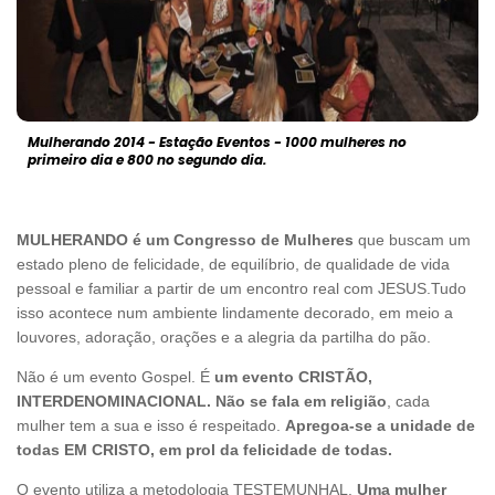
Mulherando 2014 - Estação Eventos - 1000 mulheres no
primeiro dia e 800 no segundo dia.
MULHERANDO é um Congresso de Mulheres
que buscam um
estado pleno de felicidade, de equilíbrio, de qualidade de vida
pessoal e familiar a partir de um encontro real com JESUS.Tudo
isso acontece num ambiente lindamente decorado, em meio a
louvores, adoração, orações e a alegria da partilha do pão.
Não é um evento Gospel. É
um evento CRISTÃO,
INTERDENOMINACIONAL. Não se fala em religião
, cada
mulher tem a sua e isso é respeitado.
Apregoa-se a unidade de
todas EM CRISTO, em prol da felicidade de todas.
O evento utiliza a metodologia TESTEMUNHAL.
Uma mulher