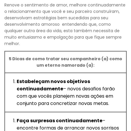
Renove o sentimento de amor, melhore continuadamente
o relacionamento que você e seu parceiro construíram,
desenvolvam estratégias bem sucedidas para seu
Voltar
desenvolvimento amoroso entendendo que, como
qualquer outra área da vida, esta também necessita de
muito entusiasmo e empolgação para que fique sempre
melhor.
5 Dicas de como tratar seu companheiro (a) como
um eterno namorado (a):
Estabeleçam novos objetivos
continuadamente
– novos desafios farão
com que vocês planejem novas ações em
conjunto para concretizar novas metas.
Faça surpresas continuadamente
–
encontre formas de arrancar novos sorrisos