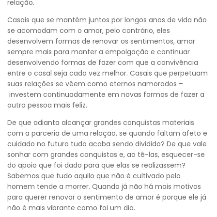
relação.
Casais que se mantém juntos por longos anos de vida não
se acomodam com o amor, pelo contrário, eles
desenvolvem formas de renovar os sentimentos, amar
sempre mais para manter a empolgação e continuar
desenvolvendo formas de fazer com que a convivência
entre o casal seja cada vez melhor. Casais que perpetuam
suas relações se vêem como eternos namorados –
investem continuadamente em novas formas de fazer a
outra pessoa mais feliz.
De que adianta alcançar grandes conquistas materiais
com a parceria de uma relação, se quando faltam afeto e
cuidado no futuro tudo acaba sendo dividido? De que vale
sonhar com grandes conquistas e, ao tê-las, esquecer-se
do apoio que foi dado para que elas se realizassem?
Sabemos que tudo aquilo que não é cultivado pelo
homem tende a morrer. Quando já não há mais motivos
para querer renovar o sentimento de amor é porque ele já
não é mais vibrante como foi um dia.