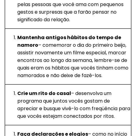
pelas pessoas que você ama com pequenos
gestos e surpresas que a farão pensar no
significado da relação.
Mantenha antigos hábitos do tempo de
namoro
– comemorar o dia do primeiro beijo,
assistir novamente um filme especial, marcar
encontros ao longo da semana, lembre-se de
quais eram os hábitos que vocês tinham como
namorados e não deixe de fazê-los.
Crie um rito do casal
– desenvolva um
programa que juntos vocês gostam de
apreciar e busque vivê-lo com freqüência para
que vocês estejam conectados por ritos.
Faça declarações e elogios
– como no início