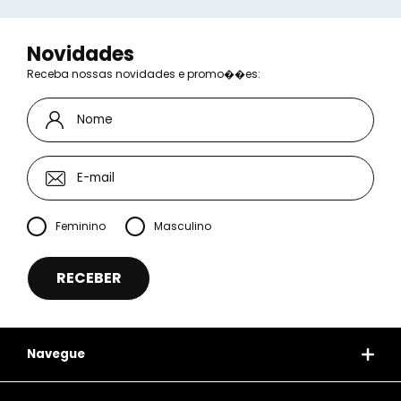
Novidades
Receba nossas novidades e promo��es:
Feminino
Masculino
Navegue