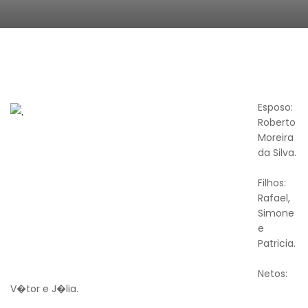
Esposo:
Roberto
Moreira
da Silva.
Filhos:
Rafael,
Simone
e
Patricia.
Netos:
V�tor e J�lia.