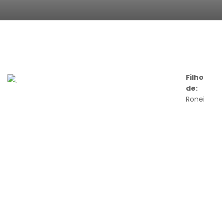
Filho
de:
Ronei