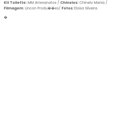
Kit Toilette:
MM Artesanatos /
Chinelos:
Chinelo Mania /
Filmagem
: Lincon Produ��es/
Fotos:
Eloisa Silveira.
�
Voltar