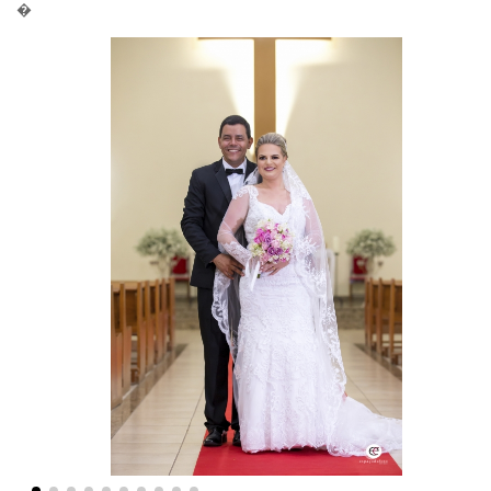
�
Voltar