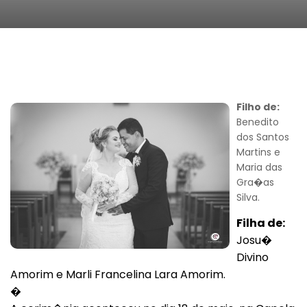
Filho de:
Benedito
dos Santos
Martins e
Maria das
Gra�as
Silva.
Filha de:
Josu�
Divino
Amorim e Marli Francelina Lara Amorim.
�