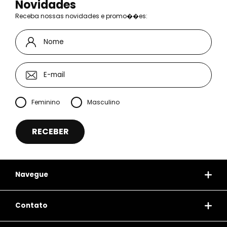
Novidades
Receba nossas novidades e promo��es:
Feminino
Masculino
Navegue
Contato