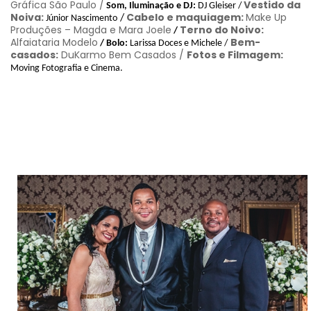
Gráfica São Paulo /
Vestido da
Som, Iluminação e DJ:
DJ Gleiser
/
Noiva:
Cabelo e maquiagem:
Make Up
/
Júnior Nascimento
Produções – Magda e Mara Joele
Terno do Noivo:
/
Alfaiataria Modelo
Bem-
/ Bolo:
Larissa Doces e Michele
/
casados:
DuKarmo Bem Casados /
Fotos e Filmagem:
Moving Fotografia e Cinema.