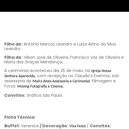
Filho de:
Antônio Marcos Leandro e Luiza Altino da Silva
Leandro.
Filha de:
Vilson José de Oliveira, Francisco Vaz de Oliveira e
Maria das Graças Mendonça.
A cerimônia aconteceu dia 25 de maio, na
Igreja Nossa
, com recepção no Claudio’s Eventos, sob
Senhora Aparecida
assessoria de
. Filmagem e
Maíra Alves Assessoria e Cerimonial
Fotos:
Moving Fotografia e Cinema.
Convites:
Gráfica São Paulo.
Ficha Técnica
Buffet:
Verenice
/ Decoração:
/
Convites:
Viva Festa