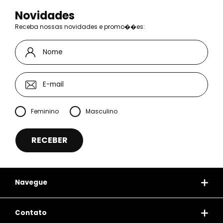
Novidades
Receba nossas novidades e promo��es:
Feminino
Masculino
Navegue
Contato