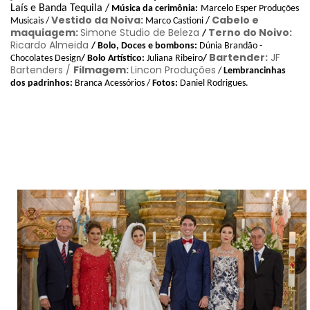
Laís e Banda Tequila /
Música da cerimônia:
Marcelo Esper Produções
Vestido da Noiva:
Cabelo e
/
Musicais /
Marco Castioni
maquiagem:
Simone Studio de Beleza
Terno do Noivo:
/
Ricardo Almeida
/ Bolo, Doces e bombons:
Dúnia Brandão -
Bartender:
JF
Chocolates Design
/ Bolo Artístico:
Juliana Ribeiro
/
Bartenders /
Filmagem:
Lincon Produções
/
Lembrancinhas
dos padrinhos:
Branca Acessórios /
Fotos:
Daniel Rodrigues.