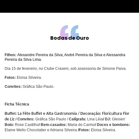
Bodas de Ouro
Filhos:
Alexandre Pereira da Silva, André Pereira da Silva e Alessandra
Pereira da Silva Lima.
Dia 15 de fevereiro, no Clube Crasem, sob assessoria de Simone Paiva.
Fotos:
Eloisa Silveira.
Convites:
Gráfica São Paulo.
Ficha Técnica
Buffet:
La Fête Buffet e Alta Gastronomia /
Decoração:
Floricultura Flor
de Liz
/ Convites:
Gráfica São Paulo /
Calígrafa:
Lina Léia
/
DJ:
Gleiser/
Bolo:
Rose Castilho
/ Bem-casados:
Maria do Carmo
/ Doces e bombons:
Elaine Mello Chocolatier e Adriana Silveira
/Fotos:
Eloisa Silveira.