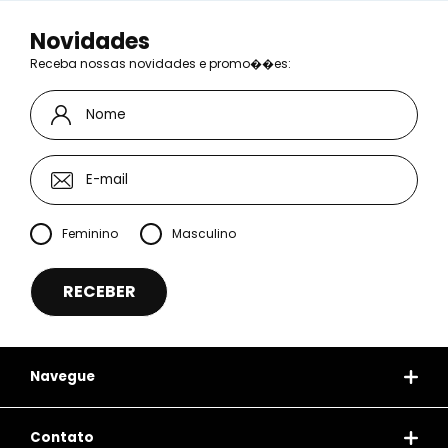
Novidades
Receba nossas novidades e promo��es:
Feminino
Masculino
Navegue
Contato