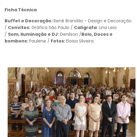
Ficha Técnica
Buffet e Decoração:
Renê Brandão - Design e Decoração
/
Convites:
Gráfica São Paulo /
Calígrafa
: Lina Leia
/
Som, Iluminação e DJ:
Denilson /
Bolo, Doces e
bombons:
Paulene /
Fotos:
Eloisa Silveira.