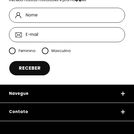
Feminino
Masculino
Navegue
Contato