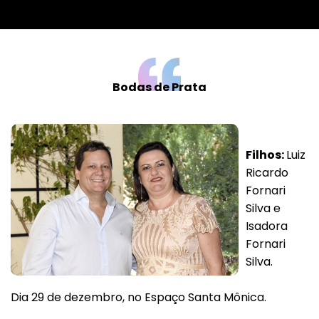
Bodas de Prata
Filhos:
Luiz
Ricardo
Fornari
Silva e
Isadora
Fornari
Silva.
Dia 29 de dezembro, no Espaço Santa Mônica.