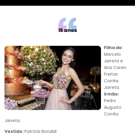
15 anos
Filha de:
Marcelo
Jarreta e
Ana Caren
Freitas
Corrêa
Jarreta.
Irmão:
Pedro
Augusto
Corrêa
Jarreta.
Vestido:
Patrícia Bonaldi