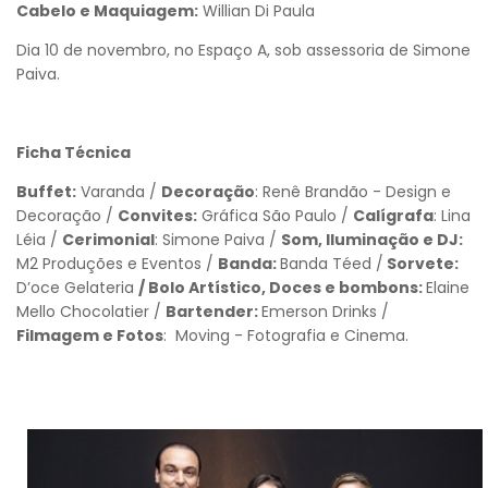
Cabelo e Maquiagem:
Willian Di Paula
Dia 10 de novembro, no Espaço A, sob assessoria de Simone
Paiva.
Ficha Técnica
Buffet:
Varanda /
Decoração
: Renê Brandão - Design e
Decoração /
Convites:
Gráfica São Paulo /
Calígrafa
: Lina
Léia /
Cerimonial
: Simone Paiva /
Som, Iluminação e DJ:
M2 Produções e Eventos /
Banda:
Banda Téed /
Sorvete:
D’oce Gelateria
/ Bolo Artístico, Doces e bombons:
Elaine
Mello Chocolatier /
Bartender:
Emerson Drinks /
Filmagem e Fotos
: Moving - Fotografia e Cinema.