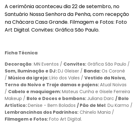
A cerimônia aconteceu dia 22 de setembro, no
Santuário Nossa Senhora da Penha, com recepção
na Chácara Casa Grande. Filmagem e Fotos: Foto
Art Digital. Convites: Gráfica São Paulo.
Ficha Técnica
Decoração
: MN Eventos /
Convites:
Gráfica São Paulo /
Som, Iluminação e DJ:
DJ Gleiser /
Banda:
Os Coroné
/
Música da igreja:
Lírio dos Vales /
Vestido da Noiva,
Terno do Noivo e Traje damas e pajens:
Atual Noivas
/
Cabelo e maquiagem:
Mateus Cunha e Gisele Ferreira
Makeup /
Bolo e Doces e bombons:
Juliana Darc
/ Bolo
Artístico:
Denise - Bem Bolados
/ Pão de Mel
: Du Karmo /
Lembrancinhas dos Padrinhos:
Chinelo Mania /
Filmagem e Fotos:
Foto Art Digital.