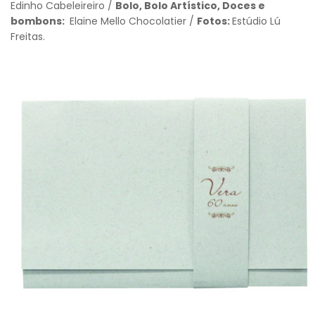
Edinho Cabeleireiro /
Bolo, Bolo Artístico, Doces e
bombons:
Elaine Mello Chocolatier /
Fotos:
Estúdio Lú
Freitas.
Voltar