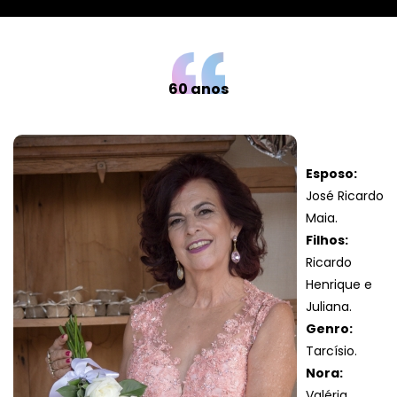
60 anos
Esposo:
José Ricardo
Maia.
Filhos:
Ricardo
Henrique e
Juliana.
Genro:
Tarcísio.
Nora:
Valéria.