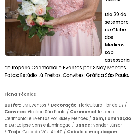
Dia 29 de
setembro,
no Clube
dos
Médicos
sob
assessoria
de Império Cerimonial e Eventos por Sisley Mendes.
Fotos: Estúdio Lú Freitas. Convites: Gráfica São Paulo.
Ficha Técnica
Buffet:
JM Eventos /
Decoração
: Floricultura Flor de Liz /
Convites:
Gráfica São Paulo /
Cerimonial
: Império
Cerimonial e Eventos Por Sisley Mendes /
Som, Iluminação
e DJ:
Eclipse Som e Iluminação /
Banda:
Vander Júnior
/
Traje:
Casa do Véu Ateliê /
Cabelo e maquiagem: