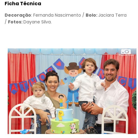
Ficha Técnica
Decoração
: Fernanda Nascimento /
Bolo:
Jaciara Terra
/
Fotos:
Dayane Silva.
Voltar