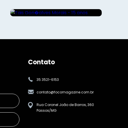
anos
Contato
35 3521-6153
contato@focomagazine.com.br
Rua Coronel João de Barros, 360
Passos/MG