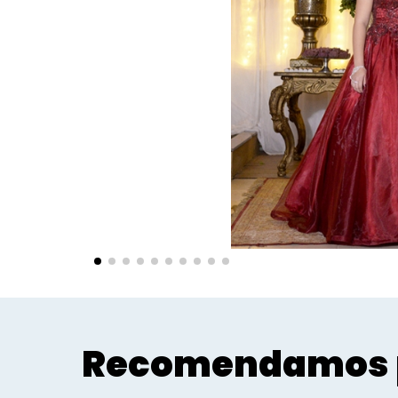
Recomendamos 
Sociais - Foco