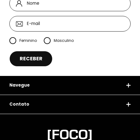
Feminino
Masculino
Navegue
Contato