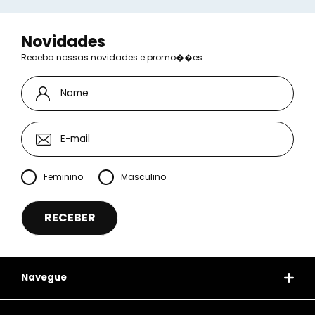
Novidades
Receba nossas novidades e promo��es:
Feminino
Masculino
Navegue