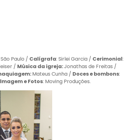
 São Paulo /
Calígrafa
: Sirlei Garcia /
Cerimonial
:
eiser /
Música da igreja:
Jonathas de Freitas /
 maquiagem:
Mateus Cunha /
Doces e bombons
:
ilmagem e Fotos
: Moving Produções.