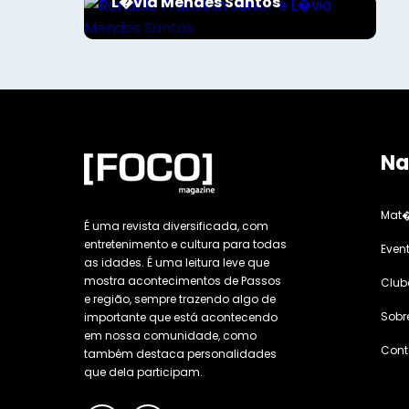
L�via Mendes Santos
Na
Mat�
É uma revista diversificada, com
entretenimento e cultura para todas
Even
as idades. É uma leitura leve que
mostra acontecimentos de Passos
Club
e região, sempre trazendo algo de
Sobr
importante que está acontecendo
em nossa comunidade, como
Cont
também destaca personalidades
que dela participam.