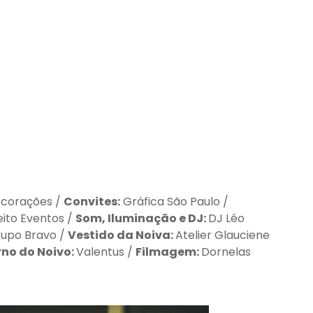
ecorações /
Convites:
Gráfica São Paulo /
eito Eventos /
Som, Iluminação e DJ:
DJ Léo
upo Bravo /
Vestido da Noiva:
Atelier Glauciene
rno do Noivo:
Valentus /
Filmagem:
Dornelas