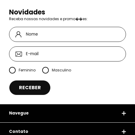
Novidades
Receba nossas novidades e promo��es:
Feminino
Masculino
Navegue
Contato