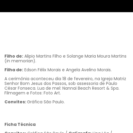
Filho de:
Alipio Martins Filho e Solange Maria Moura Martins
(in memorian).
Filha de:
Edson Félix Morais e Angela Avelino Morais.
A cerimônia aconteceu dia 18 de fevereiro, na Igreja Matriz
Senhor Bom Jesus dos Passos, sob assessoria de Paulo
César Fonseca. Lua de mel: Nannai Beach Resort & Spa.
Filmagem e Fotos: Foto Art.
Convites:
Gráfica São Paulo.
Ficha Técnica