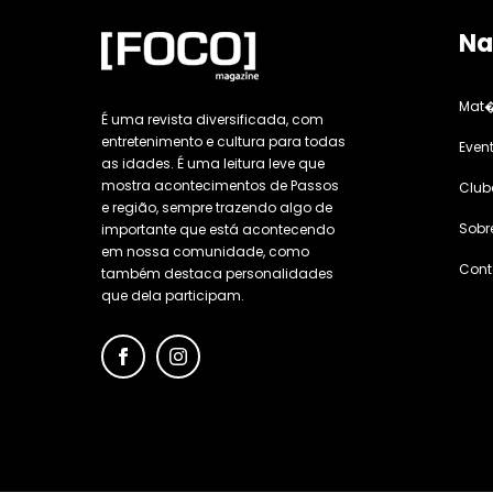
Na
Mat�
É uma revista diversificada, com
entretenimento e cultura para todas
Even
as idades. É uma leitura leve que
mostra acontecimentos de Passos
Club
e região, sempre trazendo algo de
Sobr
importante que está acontecendo
em nossa comunidade, como
Cont
também destaca personalidades
que dela participam.