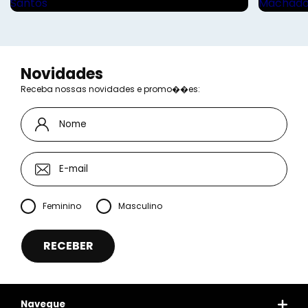
Novidades
Receba nossas novidades e promo��es:
Feminino
Masculino
Navegue