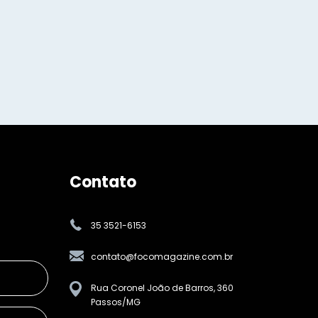
Contato
35 3521-6153
contato@focomagazine.com.br
Rua Coronel João de Barros, 360
Passos/MG