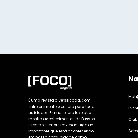
Na
Mat�
É uma revista diversificada, com
entretenimento e cultura para todas
Even
as idades. É uma leitura leve que
mostra acontecimentos de Passos
Club
e região, sempre trazendo algo de
Sobr
importante que está acontecendo
em nossa comunidade, como