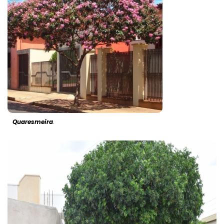
Quaresmeira
.