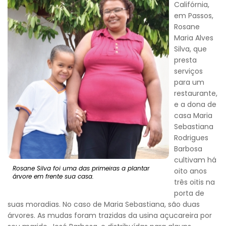
Califórnia,
em Passos,
Rosane
Maria Alves
Silva, que
presta
serviços
para um
restaurante,
e a dona de
casa Maria
Sebastiana
Rodrigues
Barbosa
cultivam há
Rosane Silva foi uma das primeiras a plantar
oito anos
árvore em frente sua casa.
três oitis na
porta de
suas moradias. No caso de Maria Sebastiana, são duas
árvores. As mudas foram trazidas da usina açucareira por