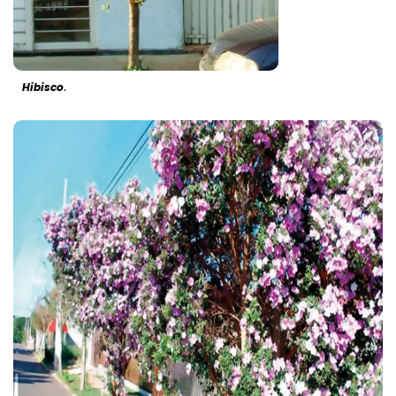
.
Hibisco