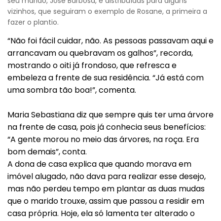
seu marido, José Barbosa, e distribuídas para alguns
vizinhos, que seguiram o exemplo de Rosane, a primeira a
fazer o plantio.
“Não foi fácil cuidar, não. As pessoas passavam aqui e
arrancavam ou quebravam os galhos”, recorda,
mostrando o oiti já frondoso, que refresca e
embeleza a frente de sua residência. “Já está com
uma sombra tão boa!”, comenta.
Maria Sebastiana diz que sempre quis ter uma árvore
na frente de casa, pois já conhecia seus benefícios:
“A gente morou no meio das árvores, na roça. Era
bom demais”, conta.
A dona de casa explica que quando morava em
imóvel alugado, não dava para realizar esse desejo,
mas não perdeu tempo em plantar as duas mudas
que o marido trouxe, assim que passou a residir em
casa própria. Hoje, ela só lamenta ter alterado o