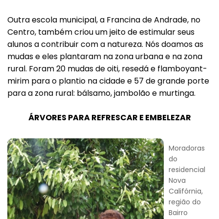
Outra escola municipal, a Francina de Andrade, no
Centro, também criou um jeito de estimular seus
alunos a contribuir com a natureza. Nós doamos as
mudas e eles plantaram na zona urbana e na zona
rural. Foram 20 mudas de oiti, resedá e flamboyant-
mirim para o plantio na cidade e 57 de grande porte
para a zona rural: bálsamo, jambolão e murtinga.
ÁRVORES PARA REFRESCAR E EMBELEZAR
Moradoras
do
residencial
Nova
Califórnia,
região do
Bairro