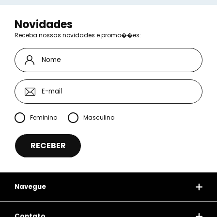
Novidades
Receba nossas novidades e promo��es:
Feminino
Masculino
Navegue
Contato