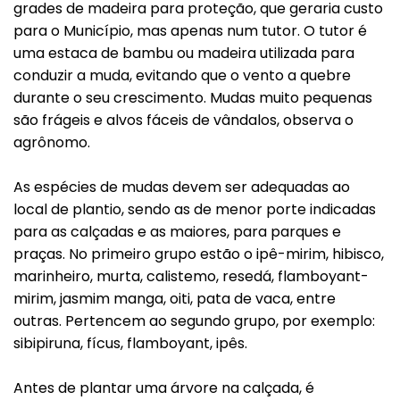
grades de madeira para proteção, que geraria custo
para o Município, mas apenas num tutor. O tutor é
uma estaca de bambu ou madeira utilizada para
conduzir a muda, evitando que o vento a quebre
durante o seu crescimento. Mudas muito pequenas
são frágeis e alvos fáceis de vândalos, observa o
agrônomo.
As espécies de mudas devem ser adequadas ao
local de plantio, sendo as de menor porte indicadas
para as calçadas e as maiores, para parques e
praças. No primeiro grupo estão o ipê-mirim, hibisco,
marinheiro, murta, calistemo, resedá, flamboyant-
mirim, jasmim manga, oiti, pata de vaca, entre
outras. Pertencem ao segundo grupo, por exemplo:
sibipiruna, fícus, flamboyant, ipês.
Antes de plantar uma árvore na calçada, é