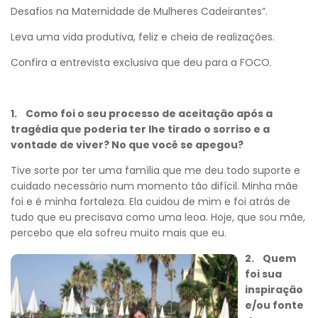
Desafios na Maternidade de Mulheres Cadeirantes”.
Leva uma vida produtiva, feliz e cheia de realizações.
Confira a entrevista exclusiva que deu para a FOCO.
1. Como foi o seu processo de aceitação após a
tragédia que poderia ter lhe tirado o sorriso e a
vontade de viver? No que você se apegou?
Tive sorte por ter uma família que me deu todo suporte e
cuidado necessário num momento tão difícil. Minha mãe
foi e é minha fortaleza. Ela cuidou de mim e foi atrás de
tudo que eu precisava como uma leoa. Hoje, que sou mãe,
percebo que ela sofreu muito mais que eu.
2. Quem
foi sua
inspiração
e/ou fonte