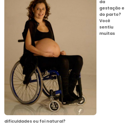
da
gestação e
do parto?
Você
sentiu
muitas
dificuldades ou foi natural?