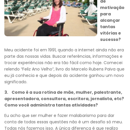
de
motivação
para
alcançar
tantas
vitórias e
sucesso?
Meu acidente foi em 1991, quando a internet ainda não era
parte das nossas vidas. Buscar referências, informações e
trocar experiências não era tão fácil como hoje. Comecei
relendo “Feliz Ano Velho”, livro do Marcelo Rubens Paiva que
eu já conhecia e que depois do acidente ganhou um novo
significado.
3. Como é a sua rotina de mãe, mulher, palestrante,
apresentadora, consultora, escritora, jornalista, etc?
Como você administra tantas atividades?
Eu acho que ser mulher e fazer malabarismo para dar
conta de todas essas questões não é um desafio só meu.
Todas nós fazemos isso. A única diferença é que realizo