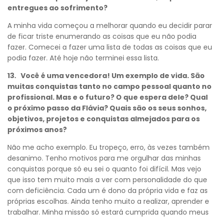
entregues ao sofrimento?
A minha vida começou a melhorar quando eu decidir parar
de ficar triste enumerando as coisas que eu não podia
fazer. Comecei a fazer uma lista de todas as coisas que eu
podia fazer. Até hoje não terminei essa lista.
13. Você é uma vencedora! Um exemplo de vida. São
muitas conquistas tanto no campo pessoal quanto no
profissional. Mas e o futuro? O que espera dele? Qual
o próximo passo da Flávia? Quais são os seus sonhos,
objetivos, projetos e conquistas almejados para os
próximos anos?
Não me acho exemplo. Eu tropeço, erro, às vezes também
desanimo. Tenho motivos para me orgulhar das minhas
conquistas porque só eu sei o quanto foi difícil. Mas vejo
que isso tem muito mais a ver com personalidade do que
com deficiência. Cada um é dono da própria vida e faz as
próprias escolhas. Ainda tenho muito a realizar, aprender e
trabalhar. Minha missão só estará cumprida quando meus